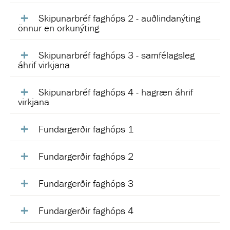
Skipunarbréf faghóps 2 - auðlindanýting
önnur en orkunýting
Skipunarbréf faghóps 3 - samfélagsleg
áhrif virkjana
Skipunarbréf faghóps 4 - hagræn áhrif
virkjana
Fundargerðir faghóps 1
Fundargerðir faghóps 2
Fundargerðir faghóps 3
Fundargerðir faghóps 4