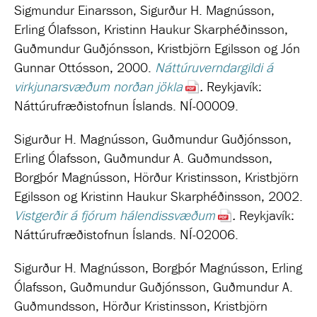
Sigmundur Einarsson, Sigurður H. Magnússon,
Erling Ólafsson, Kristinn Haukur Skarphéðinsson,
Guðmundur Guðjónsson, Kristbjörn Egilsson og Jón
Gunnar Ottósson, 2000.
Náttúruverndargildi á
virkjunarsvæðum norðan jökla
.
Reykjavík:
Náttúrufræðistofnun Íslands. NÍ-00009.
Sigurður H. Magnússon, Guðmundur Guðjónsson,
Erling Ólafsson, Guðmundur A. Guðmundsson,
Borgþór Magnússon, Hörður Kristinsson, Kristbjörn
Egilsson og Kristinn Haukur Skarphéðinsson, 2002.
Vistgerðir á fjórum hálendissvæðum
.
Reykjavík:
Náttúrufræðistofnun Íslands. NÍ-02006.
Sigurður H. Magnússon, Borgþór Magnússon, Erling
Ólafsson, Guðmundur Guðjónsson, Guðmundur A.
Guðmundsson, Hörður Kristinsson, Kristbjörn