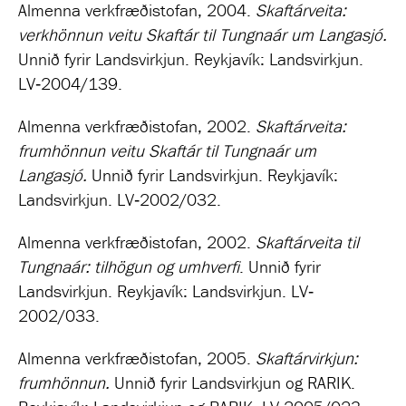
Almenna verkfræðistofan, 2004.
Skaftárveita:
verkhönnun veitu Skaftár til Tungnaár um Langasjó.
Unnið fyrir Landsvirkjun. Reykjavík: Landsvirkjun.
LV‐2004/139.
Almenna verkfræðistofan, 2002.
Skaftárveita:
frumhönnun veitu Skaftár til Tungnaár um
Langasjó.
Unnið fyrir Landsvirkjun. Reykjavík:
Landsvirkjun. LV‐2002/032.
Almenna verkfræðistofan, 2002.
Skaftárveita til
Tungnaár: tilhögun og umhverfi
. Unnið fyrir
Landsvirkjun. Reykjavík: Landsvirkjun. LV‐
2002/033.
Almenna verkfræðistofan, 2005.
Skaftárvirkjun:
frumhönnun.
Unnið fyrir Landsvirkjun og RARIK.