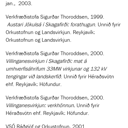
jan.,
2003.
Verkfræðistofa Sigurðar Thoroddsen, 1999.
Austari Jökulsá í Skagafirði: forathugun
. Unnið fyrir
Orkustofnun og Landsvirkjun. Reykjavík:
Orkustofnun og Landsvirkjun.
Verkfræðistofa Sigurðar Thoroddsen, 2000.
Villinganesvirkjun í Skagafirði: mat á
umhverfisáhrifum 33MW virkjunar og 132 kV
tengingar við landskerfið
. Unnið fyrir
Héraðsvötn
ehf. Reykjavík: Höfundur.
Verkfræðistofa Sigurðar Thoroddsen, 2000.
Villinganesvirkjun: verkhönnun.
Unnið fyrir
Héraðsvötn ehf. Reykjavík: Höfundur.
VSÓ Ráðgjöf og Orkustofnun, 2001.