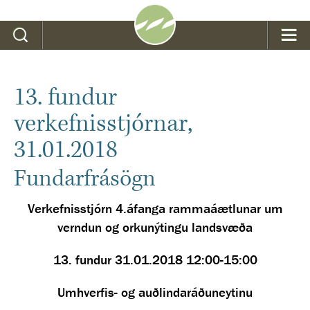
Leit
13. fundur
verkefnisstjórnar,
31.01.2018
Fundarfrásögn
Verkefnisstjórn 4.áfanga rammaáætlunar um
verndun og orkunýtingu landsvæða
13. fundur 31.01.2018 12:00-15:00
Umhverfis- og auðlindaráðuneytinu