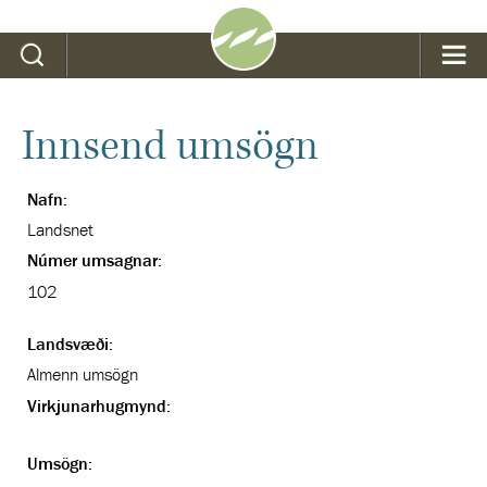
Leit
Innsend umsögn
Nafn:
Landsnet
Númer umsagnar:
102
Landsvæði:
Almenn umsögn
Virkjunarhugmynd:
Umsögn: