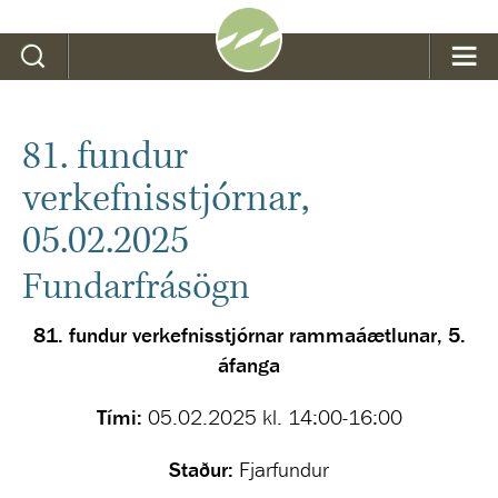
Leit
81. fundur
verkefnisstjórnar,
05.02.2025
Fundarfrásögn
81. fundur verkefnisstjórnar rammaáætlunar, 5.
áfanga
Tími:
05.02.2025 kl. 14:00-16:00
Staður:
Fjarfundur