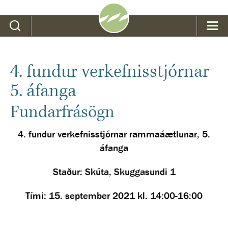
Leit
4. fundur verkefnisstjórnar
5. áfanga
Fundarfrásögn
4. fundur verkefnisstjórnar rammaáætlunar, 5.
áfanga
Staður: Skúta, Skuggasundi 1
Tími: 15. september 2021 kl. 14:00-16:00