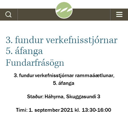
Leit
3. fundur verkefnisstjórnar
5. áfanga
Fundarfrásögn
3. fundur verkefnisstjórnar rammaáætlunar,
5. áfanga
Staður: Háhyrna, Skuggasundi 3
Tími:
1. september 2021 kl. 13:30-16:00