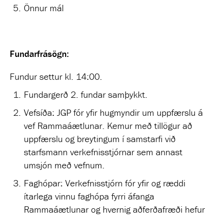
Önnur mál
Fundarfrásögn:
Fundur settur kl. 14:00.
Fundargerð 2. fundar samþykkt.
Vefsíða: JGP fór yfir hugmyndir um uppfærslu á
vef Rammaáætlunar. Kemur með tillögur að
uppfærslu og breytingum í samstarfi við
starfsmann verkefnisstjórnar sem annast
umsjón með vefnum.
Faghópar: Verkefnisstjórn fór yfir og ræddi
ítarlega vinnu faghópa fyrri áfanga
Rammaáætlunar og hvernig aðferðafræði hefur