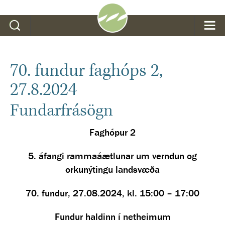
Leit
70. fundur faghóps 2,
27.8.2024
Fundarfrásögn
Faghópur 2
5. áfangi rammaáætlunar um verndun og
orkunýtingu landsvæða
70. fundur, 27.08.2024, kl. 15:00 – 17:00
Fundur haldinn í netheimum