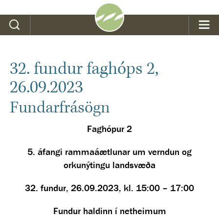
Leit
32. fundur faghóps 2,
26.09.2023
Fundarfrásögn
Faghópur 2
5. áfangi rammaáætlunar um verndun og
orkunýtingu landsvæða
32. fundur, 26.09.2023, kl. 15:00 – 17:00
Fundur haldinn í netheimum